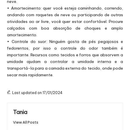
neve.
• Amortecimento: quer você esteja caminhando, correndo,
andando com raquetes de neve ou participando de outras
atividades ao ar livre, você quer estar confortável. Procure
calçados com boa absorção de choques e amplo
amortecimento.
• Controle do suor: Ninguém gosta de pés pegajosos e
fedorentos, por isso o controle do odor também é
importante. Recursos como tecidos e forros que absorvem a
umidade ajudam a controlar a umidade interna e a
transportá-la para a camada externa do tecido, onde pode
secar mais rapidamente.
Last updated on 17/01/2024
Tania
View All Posts