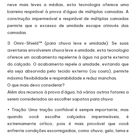
neve mais leves a médias, esta tecnologia oferece uma
barreira respirável à prova d’água de múltiplas camadas. A
construção impermeável e respirável de múltiplas camadas
permite que o excesso de umidade escape através das
camadas.
3. Omni-Shield™ (para chuva leve e umidade): Se suas
aventuras envolverem chuva leve e umidade, esta tecnologia
oferece um acabamento repelente à água na parte externa
do calçado. O acabamento repele a umidade, evitando que
ela seja absorvida pelo tecido externo (ou couro), permite
máxima flexibilidade e respirabilidade e reduz manchas.
O que mais devo considerar?
Além dos recursos à prova d’água, há vários outros fatores a
serem considerados ao escolher sapatos para chuva:
• Tração: Uma tração confiável é sempre importante, mas
quando você escolhe calçados impermeáveis, é
extremamente crítico, pois é mais provável que você
enfrente condições escorregadias, como chuva, gelo, lama e