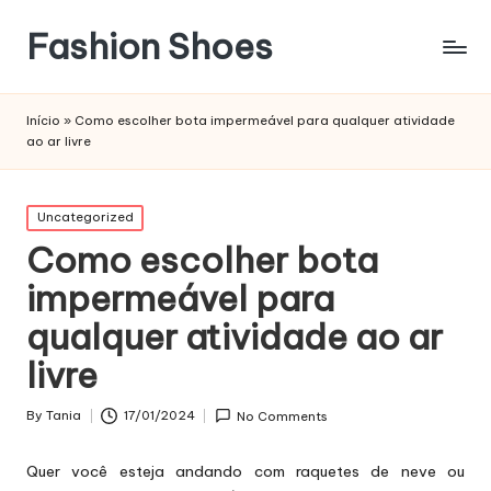
Fashion Shoes
Início
»
Como escolher bota impermeável para qualquer atividade
ao ar livre
Posted
Uncategorized
in
Como escolher bota
impermeável para
qualquer atividade ao ar
livre
By
Tania
17/01/2024
No Comments
Posted
by
Quer você esteja andando com raquetes de neve ou