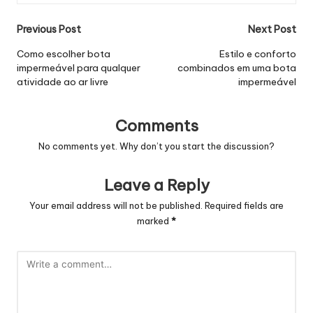
Post
Previous Post
Next Post
navigation
Como escolher bota
Estilo e conforto
impermeável para qualquer
combinados em uma bota
atividade ao ar livre
impermeável
Comments
No comments yet. Why don’t you start the discussion?
Leave a Reply
Your email address will not be published.
Required fields are
marked
*