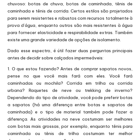
chuvoso: botas de chuva, botas de caminhada, tênis de
caminhada e tênis de corrida. Certos estilos são projetados
para serem resistentes e robustos com recursos totalmente à
prova d’água, enquanto outros são mais resistentes à água
para fornecer elasticidade e respirabilidade extras. Também
existe uma grande variedade de opções de isolamento.
Dado esse espectro, é útil fazer duas perguntas principais
antes de decidir sobre calçados impermeáveis:
1. O que estou fazendo? Antes de comprar sapatos novos,
pense no que você mais fará com eles. Você fará
caminhadas ou mochila? Corrida em trilha ou corrida
urbana? Raquetes de neve ou trekking de inverno?
Dependendo do tipo de atividade, você pode preferir botas
a sapatos (há uma diferença entre botas e sapatos de
caminhada) e o tipo de material também pode fazer a
diferença. As atividades na neve costumam ser melhores
com botas mais grossas, por exemplo, enquanto tênis para
caminhada ou tênis de trilha costumam ter melhor