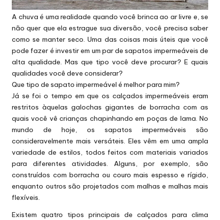
A chuva é uma realidade quando você brinca ao ar livre e, se
não quer que ela estrague sua diversão, você precisa saber
como se manter seco. Uma das coisas mais úteis que você
pode fazer é investir em um par de sapatos impermeáveis de
alta qualidade. Mas que tipo você deve procurar? E quais
qualidades você deve considerar?
Que tipo de sapato impermeável é melhor para mim?
Já se foi o tempo em que os calçados impermeáveis eram
restritos àquelas galochas gigantes de borracha com as
quais você vê crianças chapinhando em poças de lama. No
mundo de hoje, os sapatos impermeáveis são
consideravelmente mais versáteis. Eles vêm em uma ampla
variedade de estilos, todos feitos com materiais variados
para diferentes atividades. Alguns, por exemplo, são
construídos com borracha ou couro mais espesso e rígido,
enquanto outros são projetados com malhas e malhas mais
flexíveis.
Existem quatro tipos principais de calçados para clima