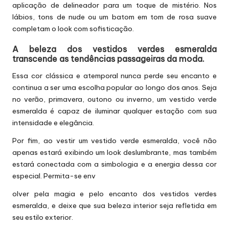
aplicação de delineador para um toque de mistério. Nos
lábios, tons de nude ou um batom em tom de rosa suave
completam o look com sofisticação.
A beleza dos vestidos verdes esmeralda
transcende as tendências passageiras da moda.
Essa cor clássica e atemporal nunca perde seu encanto e
continua a ser uma escolha popular ao longo dos anos. Seja
no verão, primavera, outono ou inverno, um vestido verde
esmeralda é capaz de iluminar qualquer estação com sua
intensidade e elegância.
Por fim, ao vestir um vestido verde esmeralda, você não
apenas estará exibindo um look deslumbrante, mas também
estará conectada com a simbologia e a energia dessa cor
especial. Permita-se env
olver pela magia e pelo encanto dos vestidos verdes
esmeralda, e deixe que sua beleza interior seja refletida em
seu estilo exterior.