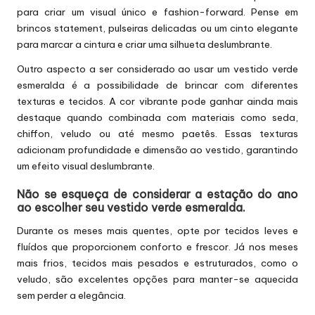
para criar um visual único e fashion-forward. Pense em
brincos statement, pulseiras delicadas ou um cinto elegante
para marcar a cintura e criar uma silhueta deslumbrante.
Outro aspecto a ser considerado ao usar um vestido verde
esmeralda é a possibilidade de brincar com diferentes
texturas e tecidos. A cor vibrante pode ganhar ainda mais
destaque quando combinada com materiais como seda,
chiffon, veludo ou até mesmo paetês. Essas texturas
adicionam profundidade e dimensão ao vestido, garantindo
um efeito visual deslumbrante.
Não se esqueça de considerar a estação do ano
ao escolher seu vestido verde esmeralda.
Durante os meses mais quentes, opte por tecidos leves e
fluídos que proporcionem conforto e frescor. Já nos meses
mais frios, tecidos mais pesados e estruturados, como o
veludo, são excelentes opções para manter-se aquecida
sem perder a elegância.