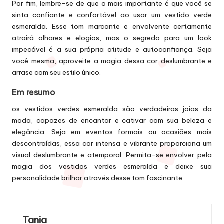
Por fim, lembre-se de que o mais importante é que você se
sinta confiante e confortável ao usar um vestido verde
esmeralda. Esse tom marcante e envolvente certamente
atrairá olhares e elogios, mas o segredo para um look
impecável é a sua própria atitude e autoconfiança. Seja
você mesma, aproveite a magia dessa cor deslumbrante e
arrase com seu estilo único.
Em resumo
os vestidos verdes esmeralda são verdadeiras joias da
moda, capazes de encantar e cativar com sua beleza e
elegância. Seja em eventos formais ou ocasiões mais
descontraídas, essa cor intensa e vibrante proporciona um
visual deslumbrante e atemporal. Permita-se envolver pela
magia dos vestidos verdes esmeralda e deixe sua
personalidade brilhar através desse tom fascinante.
Tania