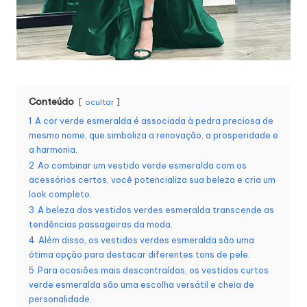
Conteúdo
ocultar
1
A cor verde esmeralda é associada à pedra preciosa de
mesmo nome, que simboliza a renovação, a prosperidade e
a harmonia.
2
Ao combinar um vestido verde esmeralda com os
acessórios certos, você potencializa sua beleza e cria um
look completo.
3
A beleza dos vestidos verdes esmeralda transcende as
tendências passageiras da moda.
4
Além disso, os vestidos verdes esmeralda são uma
ótima opção para destacar diferentes tons de pele.
5
Para ocasiões mais descontraídas, os vestidos curtos
verde esmeralda são uma escolha versátil e cheia de
personalidade.