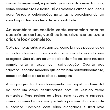
caimento impecável, é perfeito para eventos mais formais,
como casamentos e bailes. Já os vestidos curtos são ideais
para festas e celebrações noturnas, proporcionando um
visual impactante e cheio de personalidade.
Ao combinar um vestido verde esmeralda com os
acessórios certos, você potencializa sua beleza e
cria um look completo.
Opte por joias sutis e elegantes, como brincos pequenos ou
um colar delicado, para destacar a cor do vestido sem
exageros. Uma clutch ou uma bolsa de mão em tons neutros
complementa o visual com sofisticação. Quanto aos
sapatos, escolha modelos que combinem harmoniosamente,
como sandálias de salto alto ou scarpins.
A maquiagem também desempenha um papel fundamental
ao criar um visual deslumbrante com um vestido verde
esmeralda. Para realçar os olhos, tons neutros e terrosos,
como marrom e bronze, são perfeitos para um olhar elegante
e sedutor. Combine com cílios alongados e uma leve